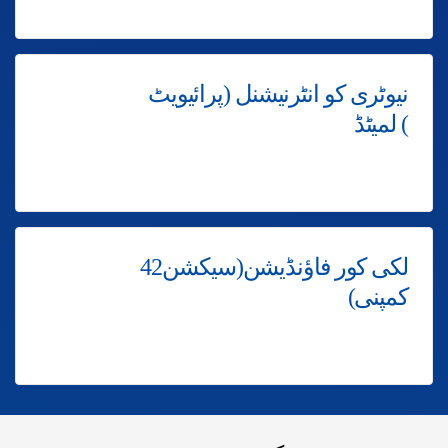
نیوٹری کو انٹرنیشنل (پرائیویٹ
) لمیٹڈ
لکی کور فاؤنڈیشن(سیکشن42
کمپنی)