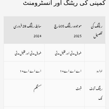
کمپنی کی ریٹنگ اور انسٹرومنٹ
ریٹنگ کی
موجودہ ریٹنگ 05مارچ
سابقہ ​​ریٹنگ 28 فروری
تفصیل
2025
2024
طویل مدتی اور قلیل مدتی
طویل مدتی اور قلیل مدتی
ادارہ
اے اے اے+1
اے اے اے+1
ریٹنگ آؤٹ
مثبت
مستحکم
لک