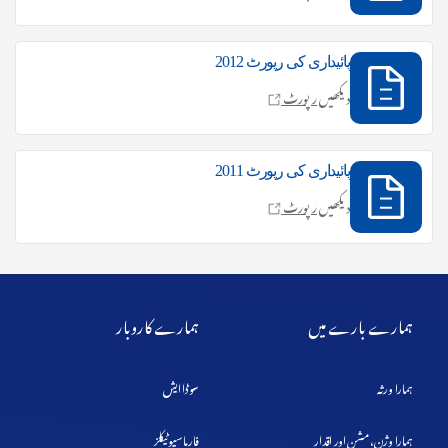
پائیداری کی رپورٹ 2012
دیکھیں
رپورٹ
پائیداری کی رپورٹ 2011
دیکھیں
رپورٹ
ہمارے بارے میں
ہمارے کاروبار
ہمارا ورثہ
سوڈا ایش
ہمارا وژن، مشن اور اقدار
فارماسیوٹیکلز