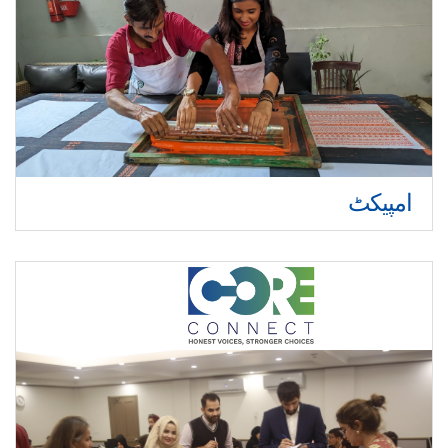
امپیکٹ