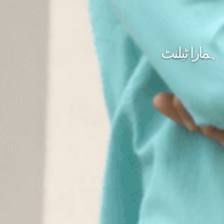
ہمارا ٹیلنٹ