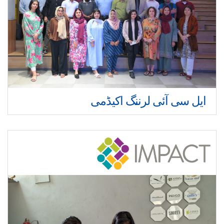
ایل سی آئی لرننگ اکیڈمی