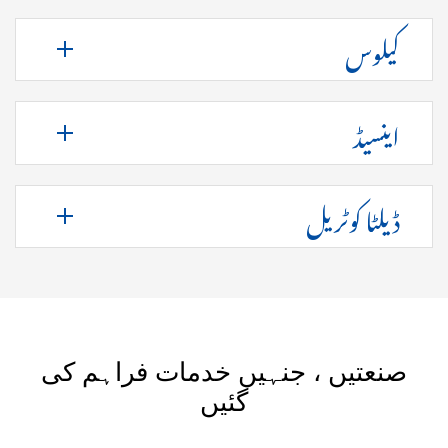
کیلوس
اینسیڈ
ڈیلٹا کوٹریل
صنعتیں ، جنہیں خدمات فراہم کی
گئیں