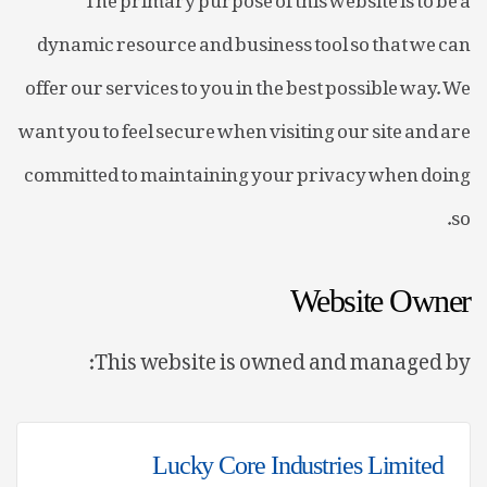
dynamic resource and business tool so that we can
offer our services to you in the best possible way. We
want you to feel secure when visiting our site and are
committed to maintaining your privacy when doing
so.
Website Owner
This website is owned and managed by:
Lucky Core Industries Limited