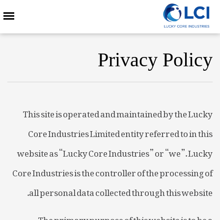
Privacy Policy
This site is operated and maintained by the Lucky
Core Industries Limited entity referred to in this
website as “Lucky Core Industries” or “we”. Lucky
Core Industries is the controller of the processing of
all personal data collected through this website.
The primary purpose of this website is to be a