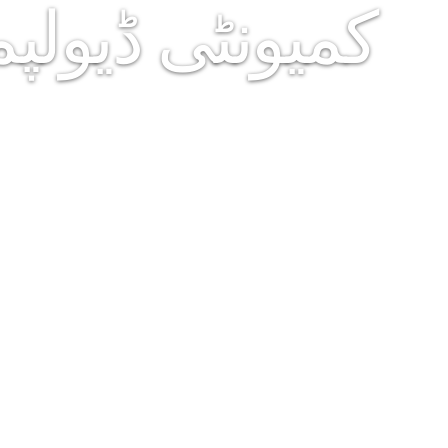
کمیونٹی ڈیولپ