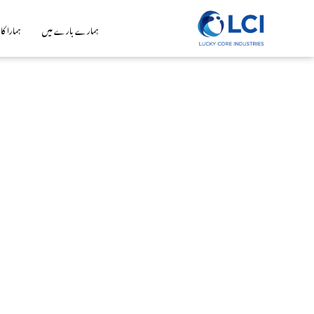
ہمارے بارے میں
ہمارا کا